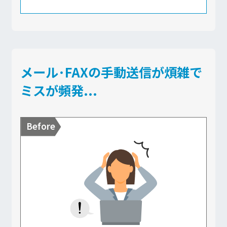
メール･FAXの手動送信が煩雑で
ミスが頻発...