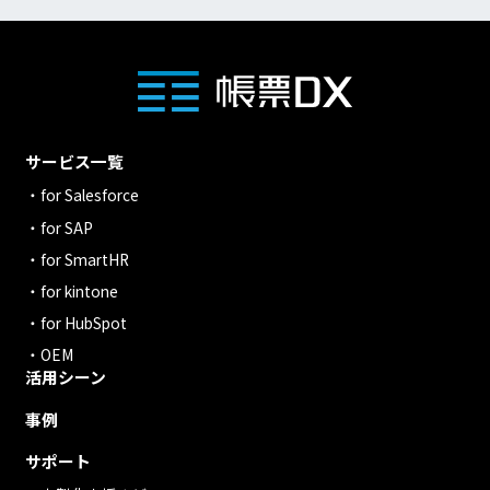
サービス一覧
for Salesforce
for SAP
for SmartHR
for kintone
for HubSpot
OEM
活用シーン
事例
サポート