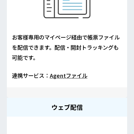
お客様専用のマイページ経由で帳票ファイル
を配信できます。配信・開封トラッキングも
可能です。
連携サービス：
Agentファイル
ウェブ配信