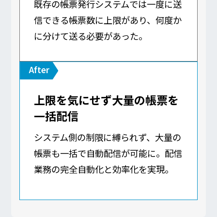
既存の帳票発行システムでは一度に送
信できる帳票数に上限があり、何度か
に分けて送る必要があった。
上限を気にせず大量の帳票を
一括配信
システム側の制限に縛られず、大量の
帳票も一括で自動配信が可能に。配信
業務の完全自動化と効率化を実現。