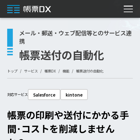
メール・郵送・ウェブ配信等とのサービス連
携
帳票送付の自動化
トップ
サービス
帳票DX
機能
帳票送付の自動化
Salesforce
kintone
対応サービス
帳票の印刷や送付にかかる手
間･コストを削減しません