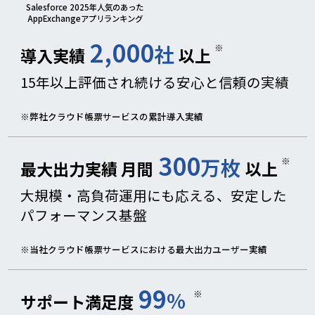
Salesforce 2025年人気のあった
AppExchangeアプリランキング
2,000
社
※
導入実績
以上
15年以上評価され続ける安心と信頼の実績
※弊社クラウド帳票サービスの累計導入実績
300
万枚
※
最大出力実績 月間
以上
大規模・高負荷運用にも応える、安定した
パフォーマンス基盤
※当社クラウド帳票サービスにおける最大出力ユーザー実績
99
%
※
サポート満足度