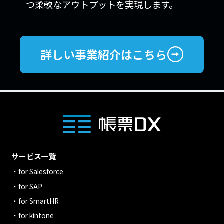
つ柔軟なアウトプットを実現します。
詳しい事業紹介はこちら
サービス一覧
for Salesforce
for SAP
for SmartHR
for kintone