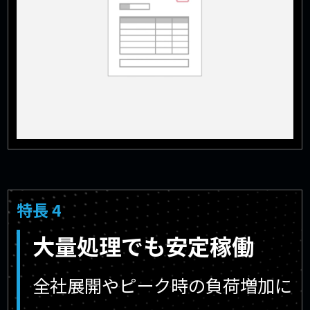
特長 4
大量処理でも安定稼働
全社展開やピーク時の負荷増加に