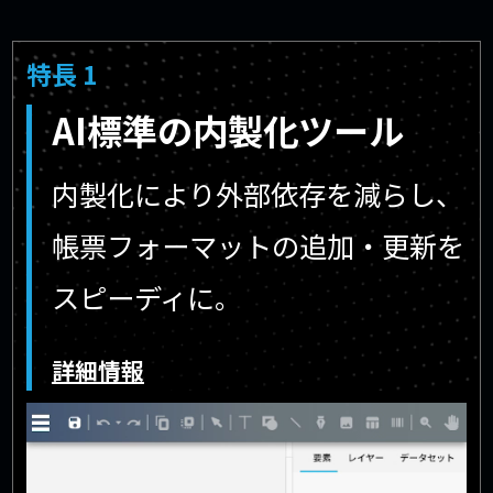
特長 1
AI標準の内製化ツール
内製化により外部依存を減らし、
帳票フォーマットの追加・更新を
スピーディに。
詳細情報