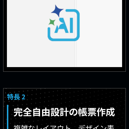
特長 2
完全自由設計の帳票作成
複雑なレイアウト、デザイン表