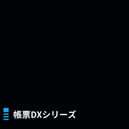
帳票DXシリーズ