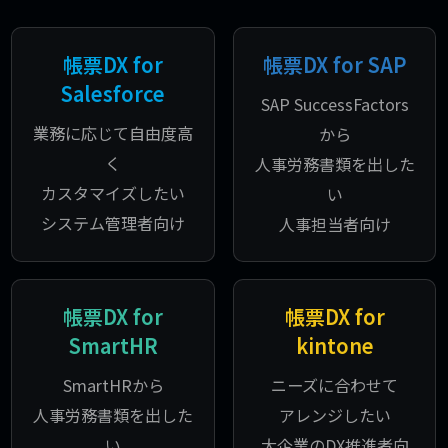
帳票DX for
帳票DX for SAP
Salesforce
SAP SuccessFactors
業務に応じて自由度高
から
く
人事労務書類を出した
カスタマイズしたい
い
システム管理者向け
人事担当者向け
帳票DX for
帳票DX for
SmartHR
kintone
SmartHRから
ニーズに合わせて
人事労務書類を出した
アレンジしたい
い
大企業のDX推進者向