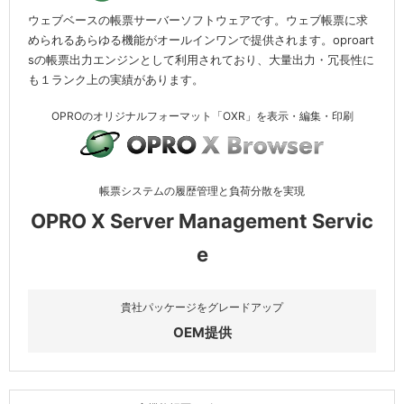
ウェブベースの帳票サーバーソフトウェアです。ウェブ帳票に求
イベント＆セミナー
められるあらゆる機能がオールインワンで提供されます。oproart
sの帳票出力エンジンとして利用されており、大量出力・冗長性に
も１ランク上の実績があります。
IR情報
OPROのオリジナルフォーマット「OXR」を表示・編集・印刷
採用情報
帳票システムの履歴管理と負荷分散を実現
お問い合わせ
OPRO X Server Management Servic
e
貴社パッケージをグレードアップ
OEM提供