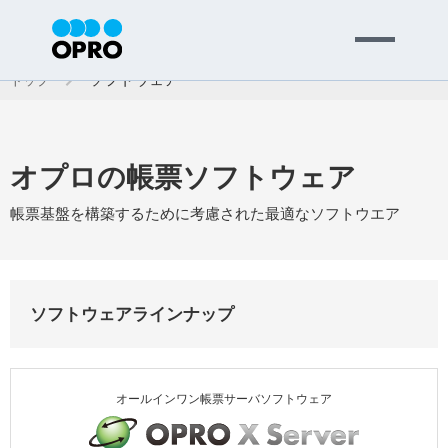
MENU
ソフトウェア
トップ
会社情報
オプロの帳票ソフトウェア
事業内容
帳票基盤を構築するために考慮された最適なソフトウエア
ニュース
ソフトウェアラインナップ
パートナー
オールインワン帳票サーバソフトウェア
サポート